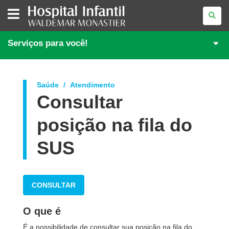
HOSPITAL
INFANTIL
WALDEMAR
MONASTIER
Serviços para você!
Saúde
Atendimento
Consultar
posição na fila do
SUS
CONSULTAR
O que é
É a possibilidade de consultar sua posição na fila do