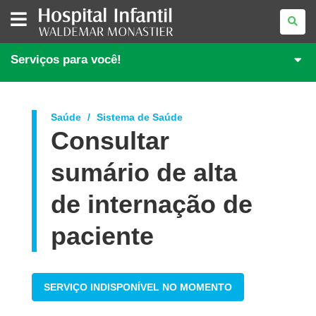
HOSPITAL
INFANTIL
WALDEMAR
MONASTIER
Serviços para você!
Saúde
Sistema de Saúde
Consultar
sumário de alta
de internação de
paciente
SERVIÇO INDISPONÍVEL NO MOMENTO